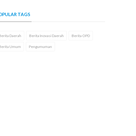
OPULAR TAGS
Berita Daerah
Berita Inovasi Daerah
Berita OPD
Berita Umum
Pengumuman