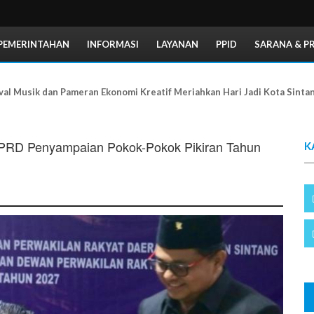
PEMERINTAHAN
INFORMASI
LAYANAN
PPID
SARANA & P
val Musik dan Pameran Ekonomi Kreatif Meriahkan Hari Jadi Kota Sinta
 DPRD Penyampaian Pokok-Pokok Pikiran Tahun
K