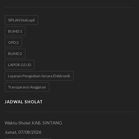
SIPLAN Dukcapil
BUMD 1
OPD 2
BUMD 2
LAPOR.GO.ID
Layanan Pengadaan Secara Elektronik
Transparansi Anggaran
JADWAL SHOLAT
Waktu Sholat KAB. SINTANG
Jumat, 07/08/2026