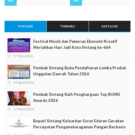
POPULER
TERBARU
KATEGORI
Festival Musik dan Pameran Ekonomi Kreatif
Meriahkan Hari Jadi Kota Sintang ke-664
07 Mei 2026
Pemkab Sintang Buka Pendaftaran Lomba Produk
Unggulan Daerah Tahun 2026
09 April 2026
Pemkab Sintang Raih Penghargaan Top BUMD
Awards 2026
13 April 2026
Bupati Sintang Keluarkan Surat Edaran Gerakan
Percepatan Penganekaragaman Pangan Berbasis
Sumber Daya Lokal