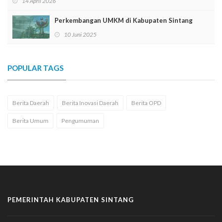
14 April 2026
Perkembangan UMKM di Kabupaten Sintang
10 Juni 2025
POPULAR TAGS
Berita Daerah
Berita Inovasi Daerah
Berita OPD
Berita Umum
Pengumuman
PEMERINTAH KABUPATEN SINTANG