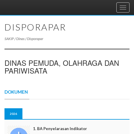
Toggl
navig
DISPORAPAR
SAKIP / Dinas / Disporapar
DINAS PEMUDA, OLAHRAGA DAN
PARIWISATA
DOKUMEN
2026
1. BA Penyelarasan Indikator