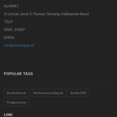
ALAMAT
Jl. Letnan Jend. S. Parman, Sintang, Kalimantan Barat
TELP
0565- 21007
EMAIL
info@sintang.go.id
POPULAR TAGS
Berita Daerah
Berita Inovasi Daerah
Berita OPD
Pengumuman
LINK