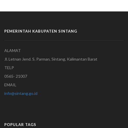
PEMERINTAH KABUPATEN SINTANG
ALAMAT
Jl. Letnan Jend. S. Parman, Sintang, Kalimantan Barat
TELP
0565- 21007
EMAIL
info@sintang.go.id
POPULAR TAGS