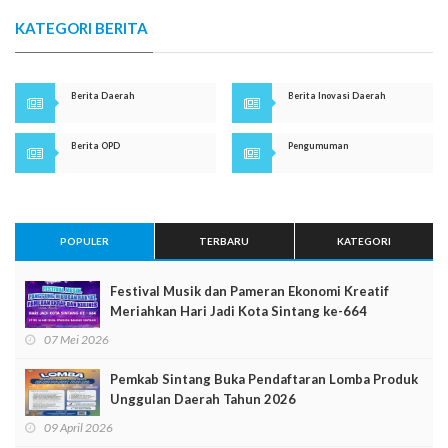
KATEGORI BERITA
Berita Daerah
Berita Inovasi Daerah
Berita OPD
Pengumuman
POPULER
TERBARU
KATEGORI
Festival Musik dan Pameran Ekonomi Kreatif
Meriahkan Hari Jadi Kota Sintang ke-664
07 Mei 2026
Pemkab Sintang Buka Pendaftaran Lomba Produk
Unggulan Daerah Tahun 2026
09 April 2026