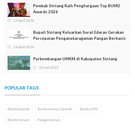
Pemkab Sintang Raih Penghargaan Top BUMD
Awards 2026
13 April 2026
Bupati Sintang Keluarkan Surat Edaran Gerakan
Percepatan Penganekaragaman Pangan Berbasis
Sumber Daya Lokal
14 April 2026
Perkembangan UMKM di Kabupaten Sintang
10 Juni 2025
POPULAR TAGS
Berita Daerah
Berita Inovasi Daerah
Berita OPD
Berita Umum
Pengumuman