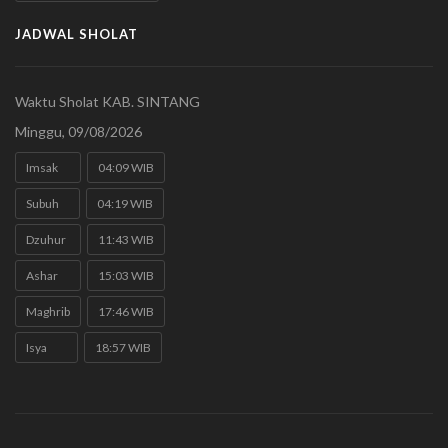
JADWAL SHOLAT
Waktu Sholat KAB. SINTANG
Minggu, 09/08/2026
Imsak
04:09 WIB
Subuh
04:19 WIB
Dzuhur
11:43 WIB
Ashar
15:03 WIB
Maghrib
17:46 WIB
Isya
18:57 WIB