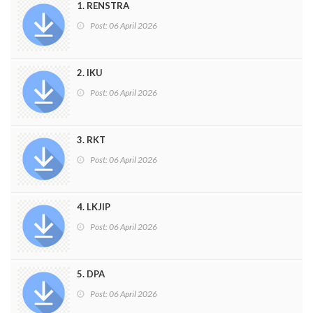
1. RENSTRA
Post:
06 April 2026
2. IKU
Post:
06 April 2026
3. RKT
Post:
06 April 2026
4. LKJIP
Post:
06 April 2026
5. DPA
Post:
06 April 2026