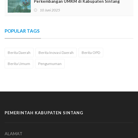
Perkembangan UMKM di Kabupaten Sintang
10 Juni 2025
POPULAR TAGS
Berita Daerah
Berita Inovasi Daerah
Berita OPD
Berita Umum
Pengumuman
PEMERINTAH KABUPATEN SINTANG
ALAMAT