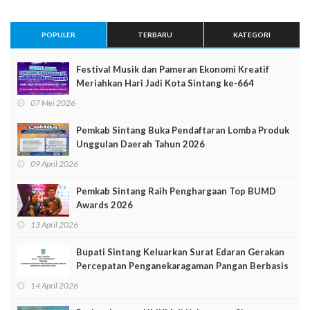
POPULER
TERBARU
KATEGORI
Festival Musik dan Pameran Ekonomi Kreatif
Meriahkan Hari Jadi Kota Sintang ke-664
07 Mei 2026
Pemkab Sintang Buka Pendaftaran Lomba Produk
Unggulan Daerah Tahun 2026
09 April 2026
Pemkab Sintang Raih Penghargaan Top BUMD
Awards 2026
13 April 2026
Bupati Sintang Keluarkan Surat Edaran Gerakan
Percepatan Penganekaragaman Pangan Berbasis
Sumber Daya Lokal
14 April 2026