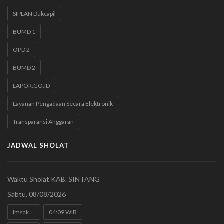
SIPLAN Dukcapil
BUMD 1
OPD 2
BUMD 2
LAPOR.GO.ID
Layanan Pengadaan Secara Elektronik
Transparansi Anggaran
JADWAL SHOLAT
Waktu Sholat KAB. SINTANG
Sabtu, 08/08/2026
Imsak
04:09 WIB