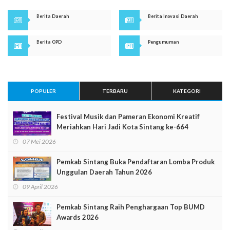
Berita Daerah
Berita Inovasi Daerah
Berita OPD
Pengumuman
POPULER
TERBARU
KATEGORI
Festival Musik dan Pameran Ekonomi Kreatif
Meriahkan Hari Jadi Kota Sintang ke-664
07 Mei 2026
Pemkab Sintang Buka Pendaftaran Lomba Produk
Unggulan Daerah Tahun 2026
09 April 2026
Pemkab Sintang Raih Penghargaan Top BUMD
Awards 2026