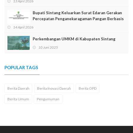
13 April 2026
Bupati Sintang Keluarkan Surat Edaran Gerakan
Percepatan Penganekaragaman Pangan Berbasis
Sumber Daya Lokal
14 April 2026
Perkembangan UMKM di Kabupaten Sintang
10 Juni 2025
POPULAR TAGS
Berita Daerah
Berita Inovasi Daerah
Berita OPD
Berita Umum
Pengumuman