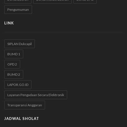
Pengumuman
LINK
SIPLAN Dukcapil
BUMD 1
OPD 2
BUMD 2
LAPOR.GO.ID
Layanan Pengadaan Secara Elektronik
Transparansi Anggaran
JADWAL SHOLAT