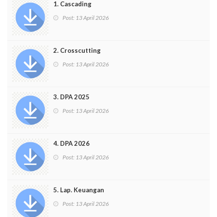
1. Cascading
Post:
13 April 2026
2. Crosscutting
Post:
13 April 2026
3. DPA 2025
Post:
13 April 2026
4. DPA 2026
Post:
13 April 2026
5. Lap. Keuangan
Post:
13 April 2026