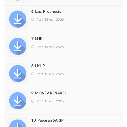
6. Lap. Prognosis
Post:
13 April 2026
7. LHE
Post:
13 April 2026
8. LKJIP
Post:
13 April 2026
9. MONEV RENAKSI
Post:
13 April 2026
10. Paparan SAKIP