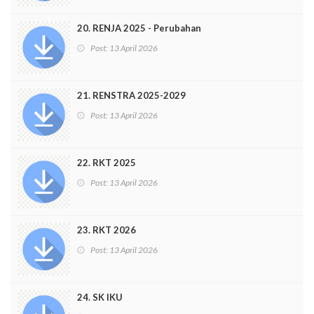
20. RENJA 2025 - Perubahan
Post:
13 April 2026
21. RENSTRA 2025-2029
Post:
13 April 2026
22. RKT 2025
Post:
13 April 2026
23. RKT 2026
Post:
13 April 2026
24. SK IKU