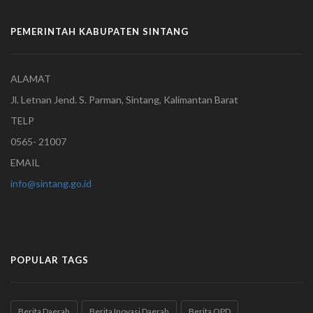
PEMERINTAH KABUPATEN SINTANG
ALAMAT
Jl. Letnan Jend. S. Parman, Sintang, Kalimantan Barat
TELP
0565- 21007
EMAIL
info@sintang.go.id
POPULAR TAGS
Berita Daerah
Berita Inovasi Daerah
Berita OPD